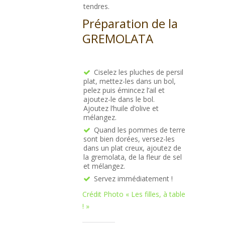
tendres.
Préparation de la
GREMOLATA
Ciselez les pluches de persil
plat, mettez-les dans un bol,
pelez puis émincez l’ail et
ajoutez-le dans le bol.
Ajoutez l’huile d’olive et
mélangez.
Quand les pommes de terre
sont bien dorées, versez-les
dans un plat creux, ajoutez de
la gremolata, de la fleur de sel
et mélangez.
Servez immédiatement !
Crédit Photo « Les filles, à table
! »