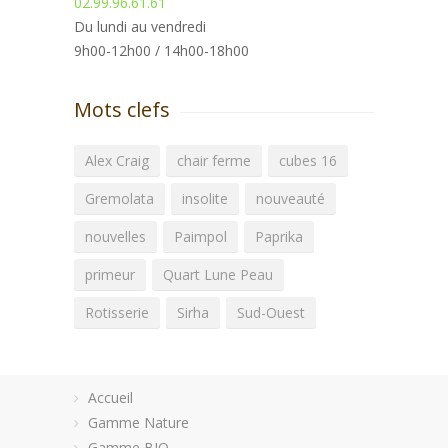
02.99.96.61.61
Du lundi au vendredi
9h00-12h00 / 14h00-18h00
Mots clefs
Alex Craig
chair ferme
cubes 16
Gremolata
insolite
nouveauté
nouvelles
Paimpol
Paprika
primeur
Quart Lune Peau
Rotisserie
Sirha
Sud-Ouest
Accueil
Gamme Nature
Gamme BIO