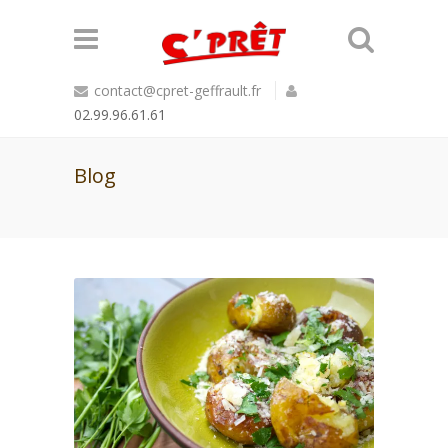
contact@cpret-geffrault.fr
02.99.96.61.61
Blog