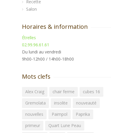
Recette
Salon
Horaires & information
Étrelles
02.99.96.61.61
Du lundi au vendredi
9h00-12h00 / 14h00-18h00
Mots clefs
Alex Craig
chair ferme
cubes 16
Gremolata
insolite
nouveauté
nouvelles
Paimpol
Paprika
primeur
Quart Lune Peau