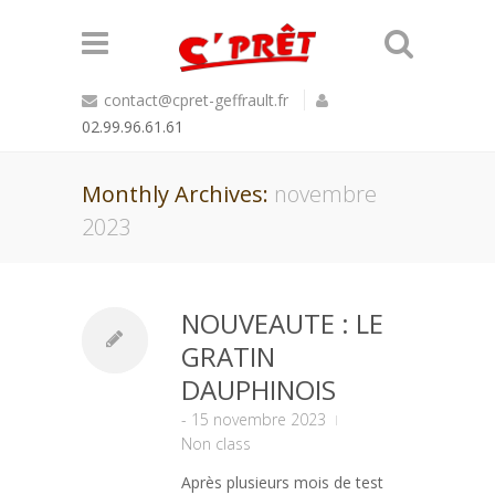
contact@cpret-geffrault.fr
02.99.96.61.61
Monthly Archives:
novembre
2023
NOUVEAUTE : LE
GRATIN
DAUPHINOIS
-
15 novembre 2023
Non class
Après plusieurs mois de test