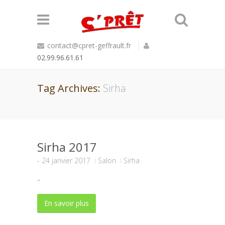
contact@cpret-geffrault.fr
02.99.96.61.61
Tag Archives:
Sirha
Sirha 2017
-
24 janvier 2017
Salon
Sirha
..
En savoir plus