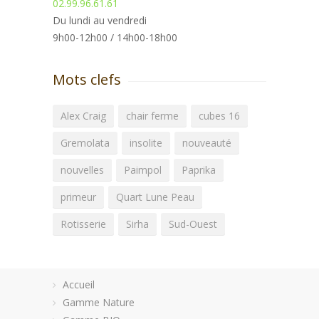
02.99.96.61.61
Du lundi au vendredi
9h00-12h00 / 14h00-18h00
Mots clefs
Alex Craig
chair ferme
cubes 16
Gremolata
insolite
nouveauté
nouvelles
Paimpol
Paprika
primeur
Quart Lune Peau
Rotisserie
Sirha
Sud-Ouest
Accueil
Gamme Nature